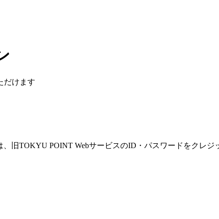
ン
ただけます
合は、旧TOKYU POINT WebサービスのID・パスワード